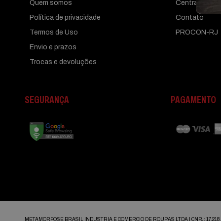
Quem somos
Central de aj
Política de privacidade
Contato
Termos de Uso
PROCON-RJ
Envio e prazos
Trocas e devoluções
SEGURANÇA
PAGAMENTO
METAMORFOSE BRASIL INDUSTRIA E COMERCIO DE ROUPAS LTDA | CNPJ: 17.218.4