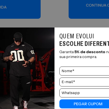
CONTINUA 
UDA
QUEM EVOLUI
ESCOLHE DIFEREN
Garanta
5% de desconto
n
sua primeira compra.
ATENDIMENTO
PEGAR CUPOM