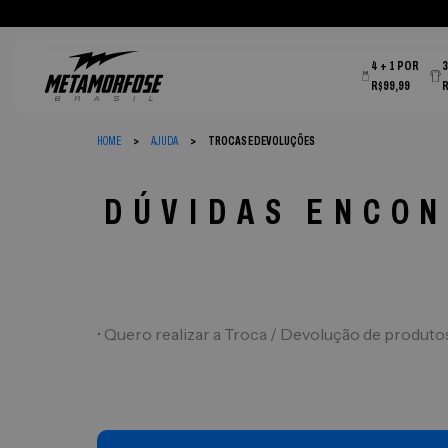
4 + 1 POR
R$99,99
HOME
AJUDA
TROCAS E DEVOLUÇÕES
DÚVIDAS ENCON
• Quero realizar a Troca / Devolução de produto