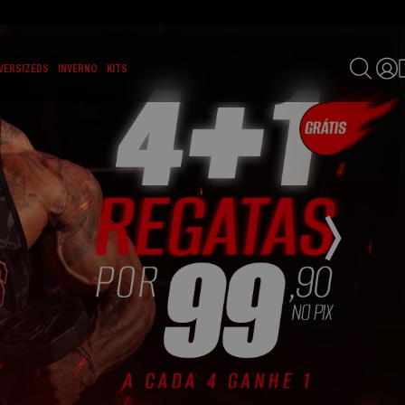
VERSIZEDS
INVERNO
KITS