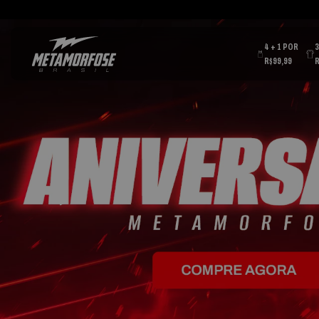
4 + 1 POR
R$99,99