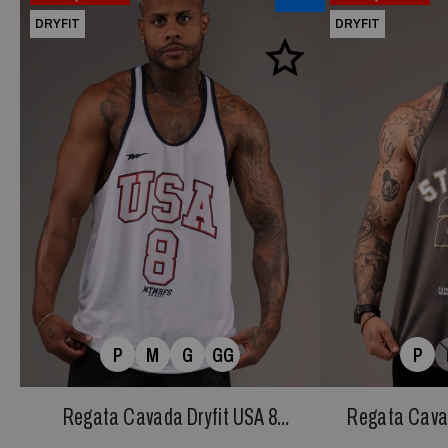
DRYFIT
DRYFIT
P
M
G
GG
P
Regata Cavada Dryfit USA 8
Regata Cavad