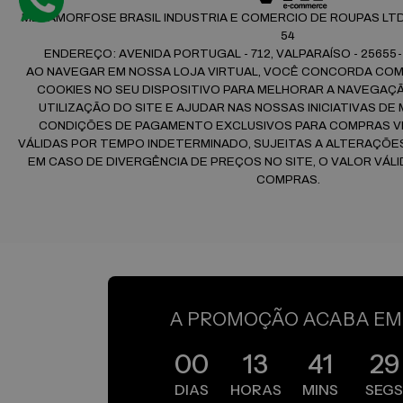
METAMORFOSE BRASIL INDUSTRIA E COMERCIO DE ROUPAS LTDA |
54
ENDEREÇO: AVENIDA PORTUGAL - 712, VALPARAÍSO - 25655-
AO NAVEGAR EM NOSSA LOJA VIRTUAL, VOCÊ CONCORDA CO
COOKIES NO SEU DISPOSITIVO PARA MELHORAR A NAVEGAÇÃO
UTILIZAÇÃO DO SITE E AJUDAR NAS NOSSAS INICIATIVAS DE
CONDIÇÕES DE PAGAMENTO EXCLUSIVOS PARA COMPRAS VI
VÁLIDAS POR TEMPO INDETERMINADO, SUJEITAS A ALTERAÇÕ
EM CASO DE DIVERGÊNCIA DE PREÇOS NO SITE, O VALOR VÁLI
COMPRAS.
A PROMOÇÃO ACABA EM
0
0
1
3
4
1
1
7
DIAS
HORAS
MINS
SEG