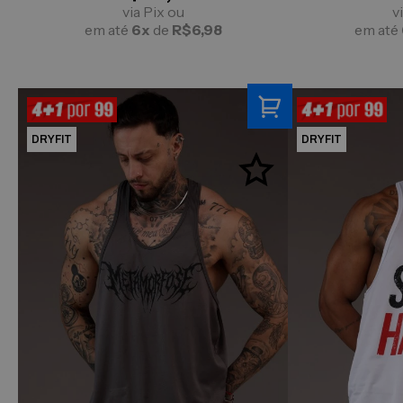
via Pix ou
v
em até
6x
de
R$6,98
em até
DRYFIT
DRYFIT