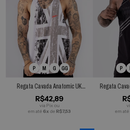
P
M
G
GG
P
Regata Cavada Anatomic UK
Regata Cava
Branca
R$42,89
R
via Pix ou
v
em até
6x
de
R$7,53
em até