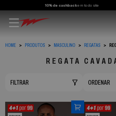
6x sem juros
nos cartões de crédito
HOME
PRODUTOS
MASCULINO
REGATAS
RE
REGATA CAVAD
FILTRAR
ORDENAR