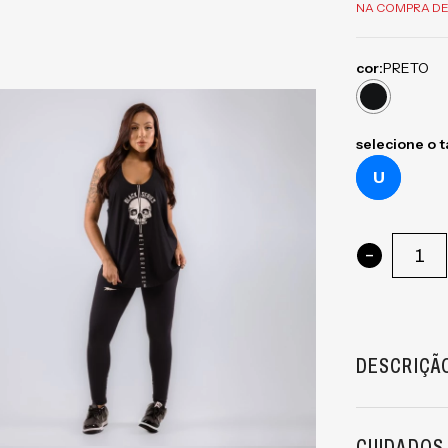
NA COMPRA DE
cor:
PRETO
selecione o 
U
-
DESCRIÇÃ
CUIDADOS