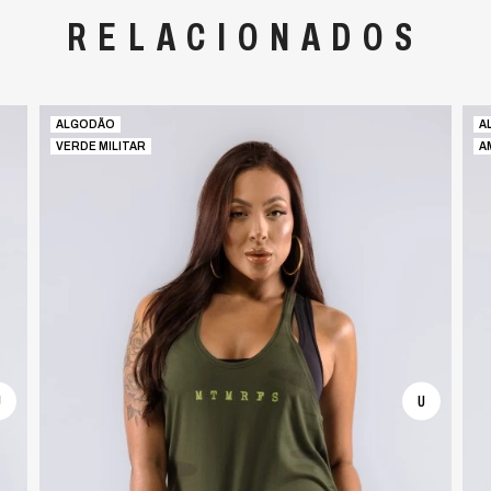
RELACIONADOS
ALGODÃO
A
VERDE MILITAR
A
U
U