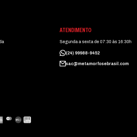
ATENDIMENTO
uda
Segunda a sexta de 07:30 às 16:30h
(24) 99988-9452
sac@metamorfosebrasil.com