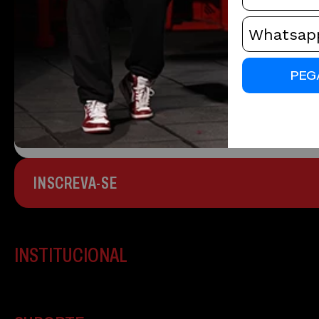
CADASTRE-SE
Fique por dentro de todas as nossas novi
PEG
INSCREVA-SE
INSTITUCIONAL