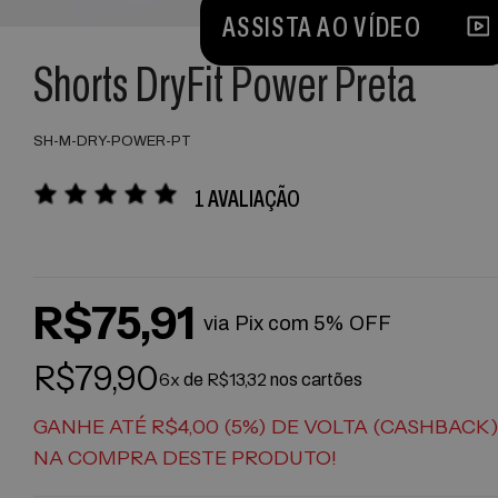
ASSISTA AO VÍDEO
Shorts DryFit Power Preta
SH-M-DRY-POWER-PT
1 AVALIAÇÃO
R$75,91
via Pix com 5% OFF
R$79,90
6x
R$13,32
de
nos cartões
GANHE ATÉ R$4,00 (5%) DE VOLTA (CASHBACK
NA COMPRA DESTE PRODUTO!