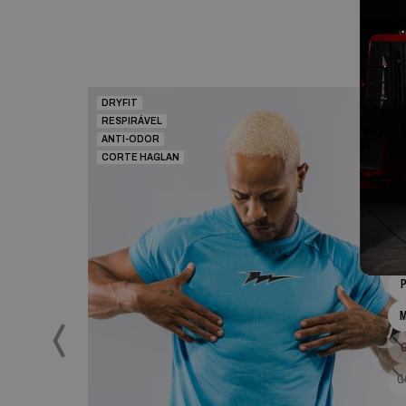
DRYFIT
RESPIRÁVEL
ANTI-ODOR
CORTE HAGLAN
G