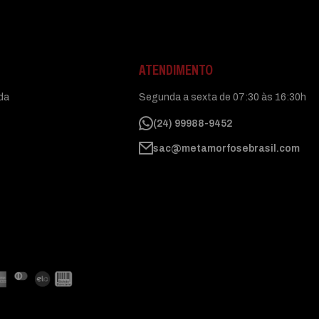
ATENDIMENTO
uda
Segunda a sexta de 07:30 às 16:30h
(24) 99988-9452
sac@metamorfosebrasil.com