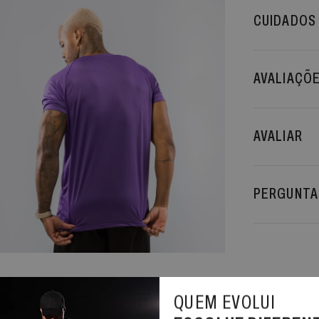
CUIDADOS
AVALIAÇÕ
AVALIAR
PERGUNTA
QUEM EVOLUI