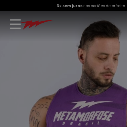
6x sem juros
nos cartões de crédito