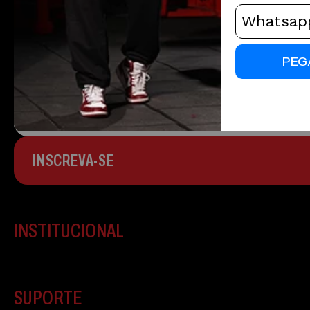
CADASTRE-SE
Fique por dentro de todas as nossas novi
PEG
INSCREVA-SE
INSTITUCIONAL
SUPORTE