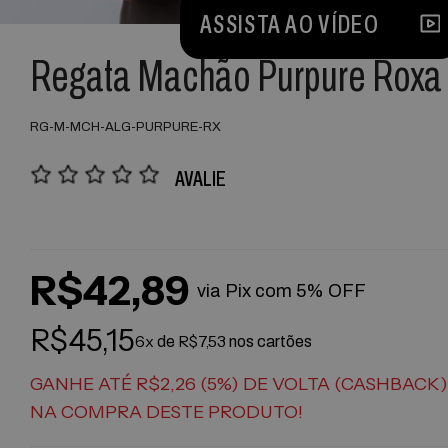
ASSISTA AO VÍDEO
Regata Machão Purpure Roxa
RG-M-MCH-ALG-PURPURE-RX
AVALIE
R$42,89
via Pix com 5% OFF
R$45,15
6x
R$7,53
de
nos cartões
GANHE ATÉ R$2,26 (5%) DE VOLTA (CASHBACK)
NA COMPRA DESTE PRODUTO!