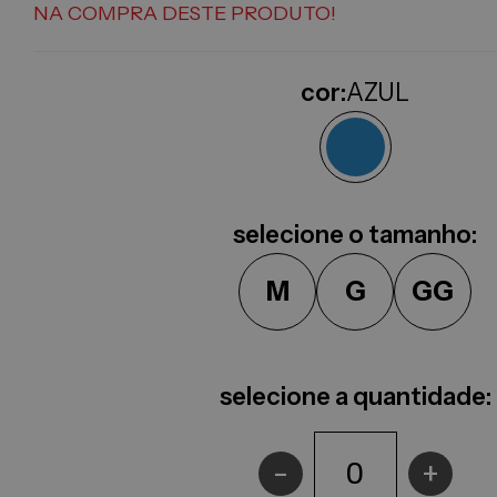
NA COMPRA DESTE PRODUTO!
cor:
AZUL
selecione o tamanho:
M
G
GG
selecione a quantidade:
-
+