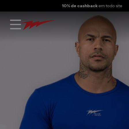
6x sem juros
nos cartões de crédito