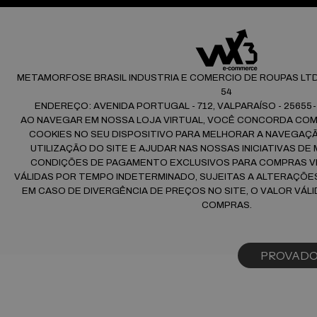
METAMORFOSE BRASIL INDUSTRIA E COMERCIO DE ROUPAS LTDA |
54
ENDEREÇO: AVENIDA PORTUGAL - 712, VALPARAÍSO - 25655-
AO NAVEGAR EM NOSSA LOJA VIRTUAL, VOCÊ CONCORDA CO
COOKIES NO SEU DISPOSITIVO PARA MELHORAR A NAVEGAÇÃO
UTILIZAÇÃO DO SITE E AJUDAR NAS NOSSAS INICIATIVAS DE
CONDIÇÕES DE PAGAMENTO EXCLUSIVOS PARA COMPRAS VI
VÁLIDAS POR TEMPO INDETERMINADO, SUJEITAS A ALTERAÇÕ
EM CASO DE DIVERGÊNCIA DE PREÇOS NO SITE, O VALOR VÁLI
COMPRAS.
PROVAD