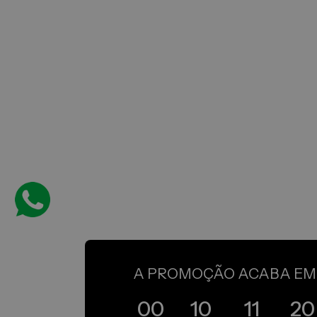
A PROMOÇÃO ACABA EM
0
0
1
0
1
1
1
9