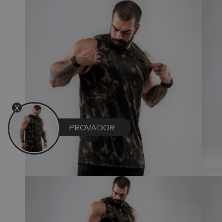
X
PROVADOR