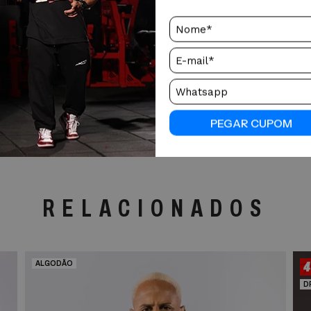
PEGAR CUPOM
RELACIONADOS
ALGODÃO
D