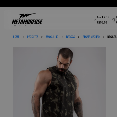
4 + 1 POR
R$99,99
HOME
PRODUTOS
MASCULINO
REGATAS
REGATA MACHÃO
REGATA