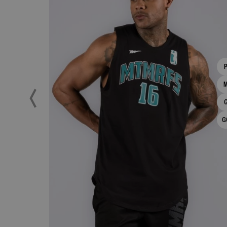
G
ESPIAR