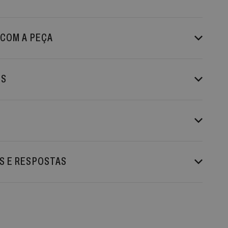
 COM A PEÇA
ES
S E RESPOSTAS