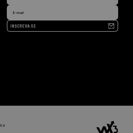
INSCREVA-SE
R A