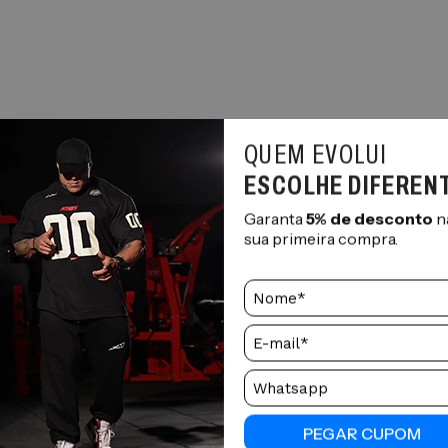
QUEM EVOLUI
ESCOLHE DIFEREN
Garanta
5% de desconto
n
sua primeira compra.
RELACIONADOS
PEGAR CUPOM