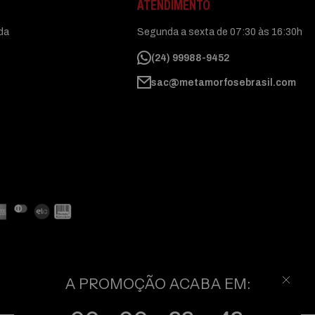
ATENDIMENTO
uda
Segunda a sexta de 07:30 às 16:30h
(24) 99988-9452
sac@metamorfosebrasil.com
A PROMOÇÃO ACABA EM: