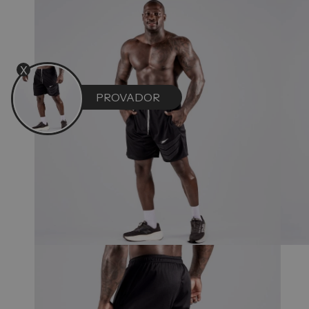
X
PROVADOR