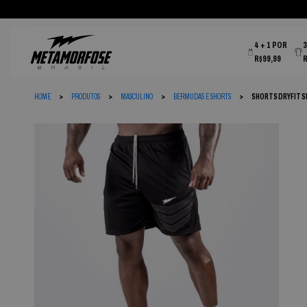
4 + 1 POR
R$99,99
HOME
PRODUTOS
MASCULINO
BERMUDAS E SHORTS
SHORTS DRYFIT S