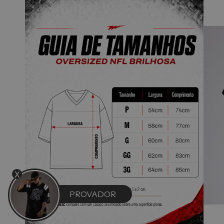
X
PROVADOR