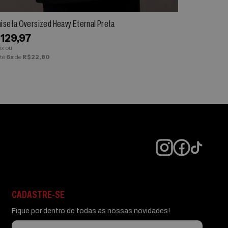
iseta Oversized Heavy Eternal Preta
Camiseta Ove
129,97
R$129,97
ix ou
via Pix ou
té
6x
de
R$22,80
em até
6x
de
R$
CADASTRE-SE
Fique por dentro de todas as nossas novidades!