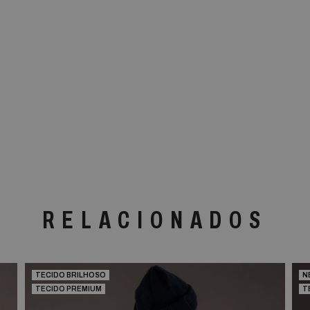
RELACIONADOS
TECIDO BRILHOSO
N
TECIDO PREMIUM
T