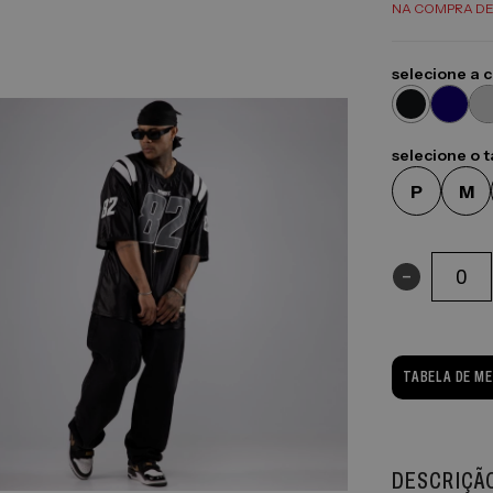
NA COMPRA DE
selecione a 
selecione o 
P
M
-
TABELA DE M
DESCRIÇÃ